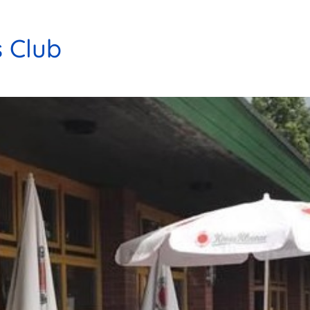
s Club