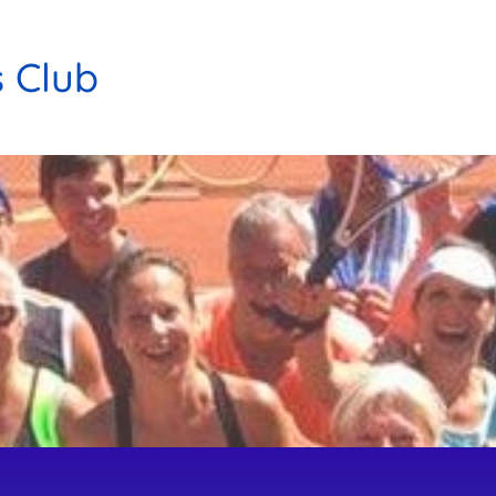
s Club