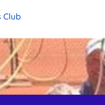
s Club